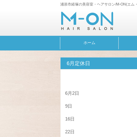
浦添市経塚の美容室・ヘアサロン/M-ON(エム
ホーム
6月定休日
6月2日
9日
16日
22日