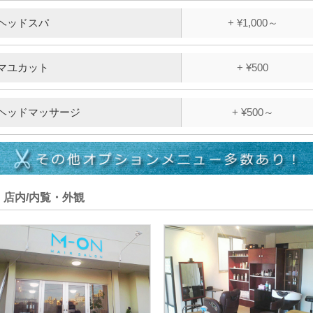
ヘッドスパ
+ ¥1,000～
マユカット
+ ¥500
ヘッドマッサージ
+ ¥500～
店内/内覧・外観