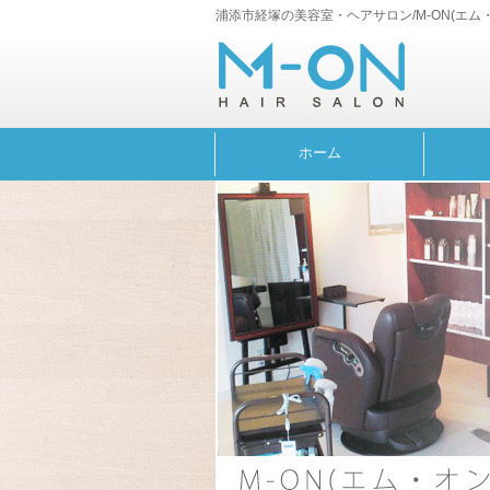
浦添市経塚の美容室・ヘアサロン/M-ON(エム
ホーム