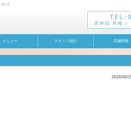
・オン)
メニュー
スタッフ紹介
店舗情報
2026/06/2