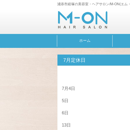
浦添市経塚の美容室・ヘアサロン/M-ON(エム
ホーム
7月定休日
7月4日
5日
6日
13日