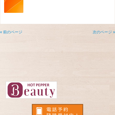
« 前のページ
次のページ »