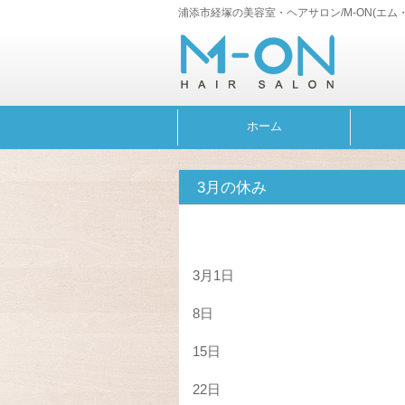
浦添市経塚の美容室・ヘアサロン/M-ON(エム
ホーム
3月の休み
3月1日
8日
15日
22日