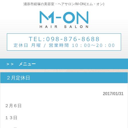
浦添市経塚の美容室・ヘアサロン/M-ON(エム・オン)
＞＞ メニュー
２月定休日
2017/01/31
２月６日
１３日