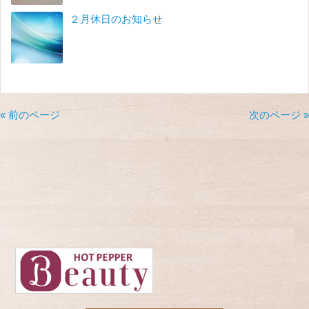
２月休日のお知らせ
« 前のページ
次のページ »