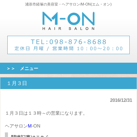
浦添市経塚の美容室・ヘアサロン/M-ON(エム・オン)
＞＞ メニュー
１月３日
2016/12/31
１月３日は１３時～の営業になります。
ヘアサロン
M
-ON