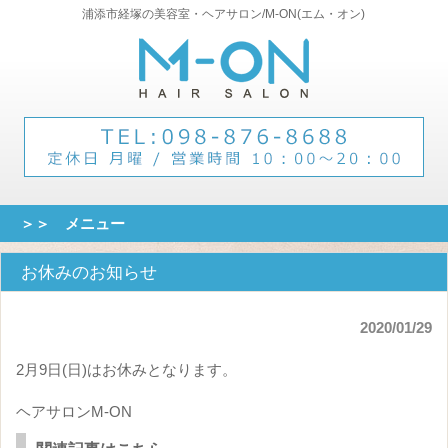
浦添市経塚の美容室・ヘアサロン/M-ON(エム・オン)
＞＞ メニュー
お休みのお知らせ
2020/01/29
2月9日(日)はお休みとなります。
ヘアサロンM-ON