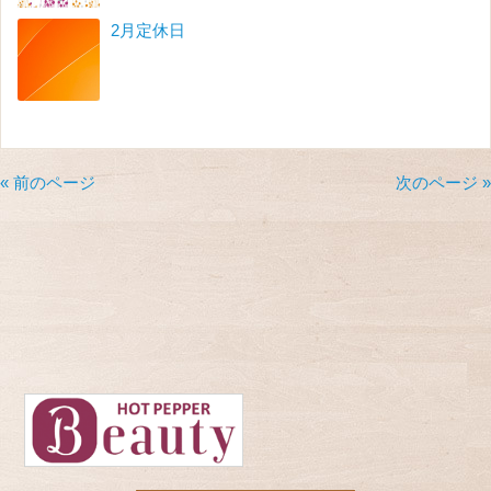
2月定休日
« 前のページ
次のページ »