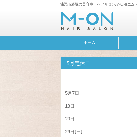
浦添市経塚の美容室・ヘアサロン/M-ON(エム
ホーム
5月定休日
5月7日
13日
20日
26日(日)